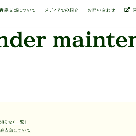
青森支部について
メディアでの紹介
お問い合わせ
東
under mainte
知らせ（一覧）
青森支部について