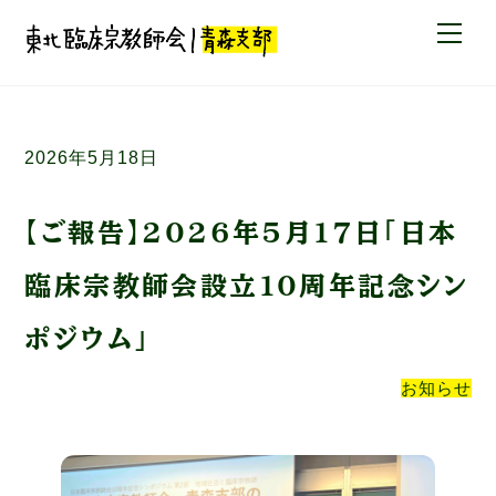
Skip
Me
to
content
2026年5月18日
【ご報告】2026年5月17日「日本
臨床宗教師会設立10周年記念シン
ポジウム」
お知らせ