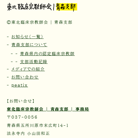
©東北臨床宗教師会 | 青森支部
-
お知らせ（一覧）
-
青森支部について
- -
青森県内の認定臨床宗教師
- -
支部活動記録
-
メディアでの紹介
-
お問い合わせ
-
peatix
【お問い合せ】
東北臨床宗教師会 | 青森支部 | 事務局
〒037-0056
青森県五所川原市末広町14-1
法永寺内 小山田和正