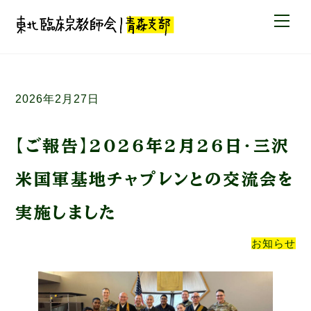
Skip
Me
to
content
2026年2月27日
【ご報告】2026年2月26日・三沢
米国軍基地チャプレンとの交流会を
実施しました
お知らせ