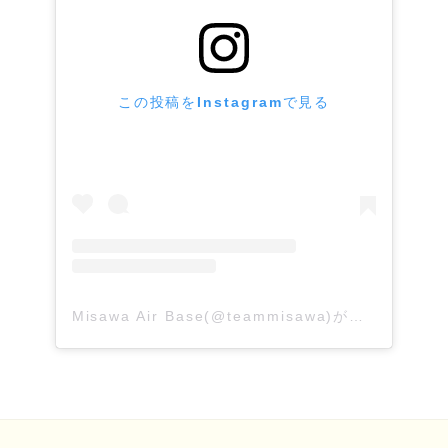
この投稿をInstagramで見る
Misawa Air Base(@teammisawa)がシェアした投稿