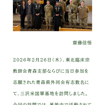
齋藤信悟
2026年2月26日（木）、東北臨床宗
教師会青森支部ならびに当日参加を
志願された青森県外同会有志数名に
て、三沢米国軍基地を訪問しました。
今回の訪問では、基地内で活動されて