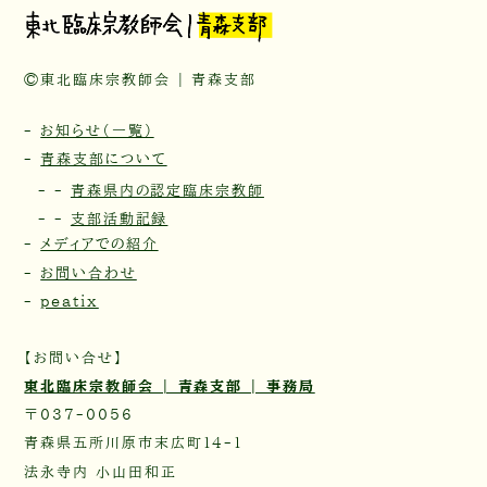
©東北臨床宗教師会 | 青森支部
-
お知らせ（一覧）
-
青森支部について
- -
青森県内の認定臨床宗教師
- -
支部活動記録
-
メディアでの紹介
-
お問い合わせ
-
peatix
【お問い合せ】
東北臨床宗教師会 | 青森支部 | 事務局
〒037-0056
青森県五所川原市末広町14-1
法永寺内 小山田和正