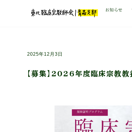
Skip
お知らせ
to
content
2025年12月3日
【募集】2026年度臨床宗教教