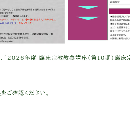
水）、「2026年度 臨床宗教教養講座（第10期）
ト
をご確認ください。