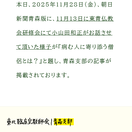
本日、2025年11月28日（金）、朝日
新聞青森版に、
11月13日に東青仏教
会研修会にて小山田和正がお話させ
て頂いた様子
が『病む人に寄り添う僧
侶とは？』と題し、青森支部の記事が
掲載されております。