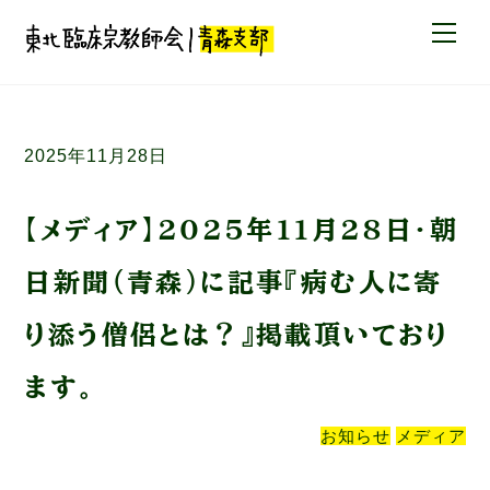
Skip
Me
to
content
2025年11月28日
【メディア】2025年11月28日・朝
日新聞（青森）に記事『病む人に寄
り添う僧侶とは？』掲載頂いており
ます。
お知らせ
メディア